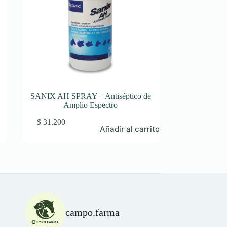
SANIX AH SPRAY – Antiséptico de
Amplio Espectro
$
31.200
Añadir al carrito
campo.farma