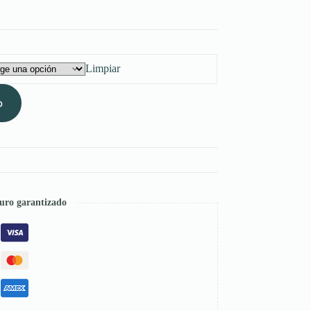
Limpiar
o
uro garantizado