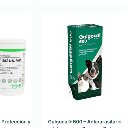
Protección y
Galgocal® 600 – Antiparasitario