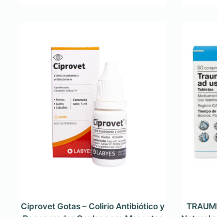
Ciprovet Gotas – Colirio Antibiótico y
TRAUME