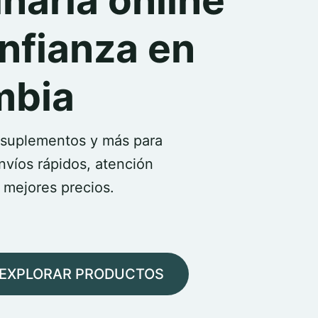
inaria online
nfianza en
mbia
suplementos y más para
nvíos rápidos, atención
s mejores precios.
EXPLORAR PRODUCTOS