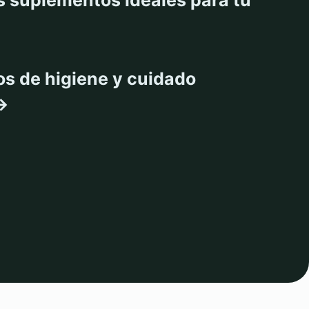
os de higiene y cuidado
 →