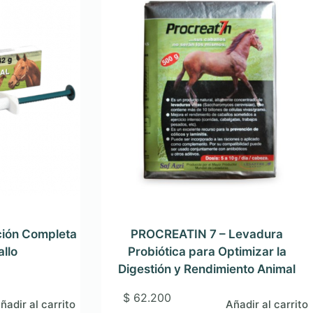
ción Completa
PROCREATIN 7 – Levadura
llo
Probiótica para Optimizar la
Digestión y Rendimiento Animal
$
62.200
ñadir al carrito
Añadir al carrito