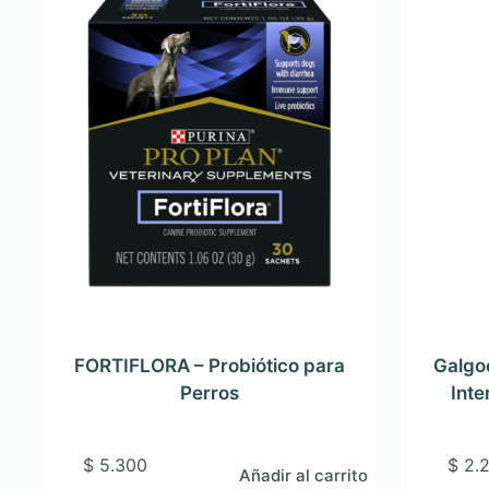
FORTIFLORA – Probiótico para
Galgoc
Perros
Inte
$
5.300
$
2.
Añadir al carrito