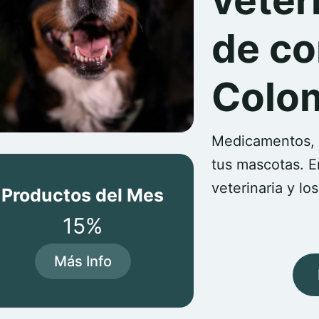
veter
de co
Colo
Medicamentos, 
tus mascotas. E
veterinaria y lo
Productos del Mes
15%
Más Info