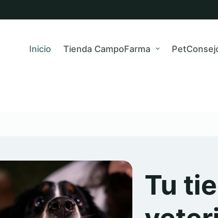
Inicio
Tienda CampoFarma
PetConsej
Tu ti