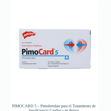
PIMOCARD 5 – Pimobendan para el Tratamiento de
Insuficiencia Cardíaca en Perros