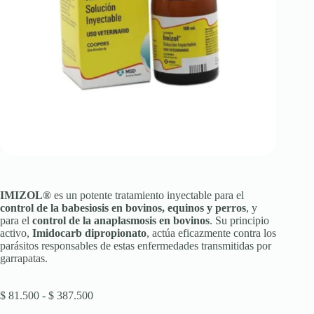
IMIZOL®
es un potente tratamiento inyectable para el
control de la babesiosis en bovinos, equinos y perros
, y
para el
control de la anaplasmosis en bovinos
. Su principio
activo,
Imidocarb dipropionato
, actúa eficazmente contra los
parásitos responsables de estas enfermedades transmitidas por
garrapatas.
Rango
$
81.500
-
$
387.500
de