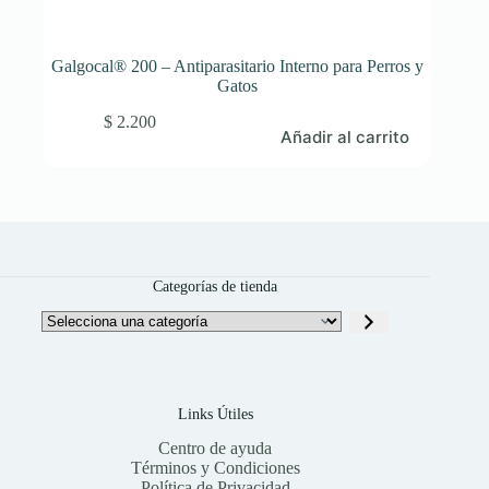
Galgocal® 200 – Antiparasitario Interno para Perros y
Gatos
$
2.200
Añadir al carrito
Categorías de tienda
Selecciona
una
categoría
Links Útiles
Centro de ayuda
Términos y Condiciones
Política de Privacidad