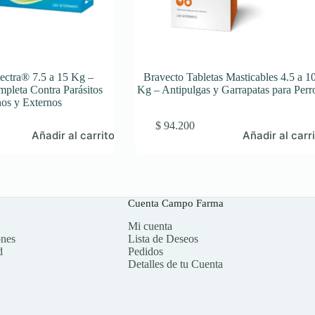
ctra® 7.5 a 15 Kg –
Bravecto Tabletas Masticables 4.5 a 1
mpleta Contra Parásitos
Kg – Antipulgas y Garrapatas para Perr
nos y Externos
$
94.200
Añadir al carrito
Añadir al carr
Cuenta Campo Farma
Mi cuenta
ones
Lista de Deseos
d
Pedidos
Detalles de tu Cuenta