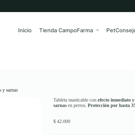
Inicio
Tienda CampoFarma
PetConsej
s y sarnas
Tableta masticable con
efecto inmediato 
sarnas
en perros.
Protección por hasta 35
$
42.000