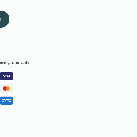
o
uro garantizado