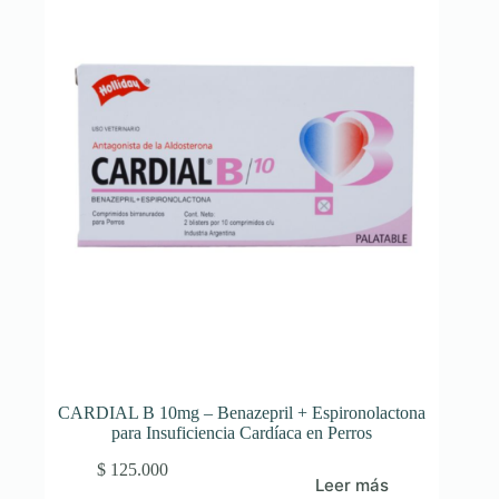
CARDIAL B 10mg – Benazepril + Espironolactona
para Insuficiencia Cardíaca en Perros
$
125.000
Leer más