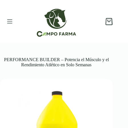
Saltar
al
contenido
Carro
de
compra
PERFORMANCE BUILDER – Potencia el Músculo y el
Rendimiento Atlético en Solo Semanas