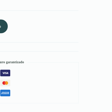
o
uro garantizado