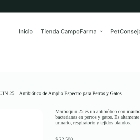
Inicio
Tienda CampoFarma
PetConsej
25 – Antibiótico de Amplio Espectro para Perros y Gatos
Marboquin 25 es un antibiótico con
marbo
bacterianas en perros y gatos. Es altamente 
urinario, respiratorio y tejidos blandos.
$
22.500