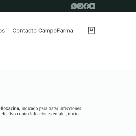
os
Contacto CampoFarma
Carro
de
compra
floxacina
, indicado para tratar infecciones
efectivo contra infecciones en piel, tracto