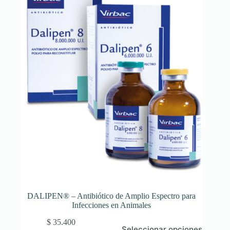
DALIPEN® – Antibiótico de Amplio Espectro para
Infecciones en Animales
Este
$
35.400
Seleccionar opciones