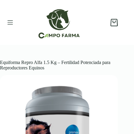
Saltar
al
contenido
Carro
de
compra
Equiforma Repro Alfa 1.5 Kg – Fertilidad Potenciada para
Reproductores Equinos