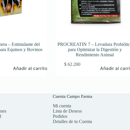
era – Estimulante del
PROCREATIN 7 – Levadura Probiótic
ara Equinos y Bovinos
para Optimizar la Digestión y
Rendimiento Animal
$
62.200
Añadir al carrito
Añadir al carr
Cuenta Campo Farma
Mi cuenta
ones
Lista de Deseos
d
Pedidos
Detalles de tu Cuenta