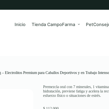
Inicio
Tienda CampoFarma
PetConsej
 – Electrolitos Premium para Caballos Deportivos y en Trabajo Intens
Premezcla oral con 7 minerales, 1 vitamina 
hidratación, previene fatiga y acelera la r
esfuerzo físico o situaciones de estrés.
$
112.000