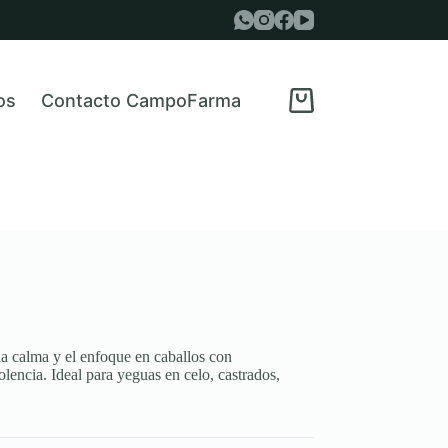
os
Contacto CampoFarma
Carro
de
compra
a calma y el enfoque en caballos con
lencia. Ideal para yeguas en celo, castrados,