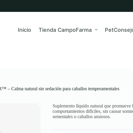
Inicio
Tienda CampoFarma
PetConsej
– Calma natural sin sedación para caballos temperamentales
Suplemento líquido natural que promueve l
comportamientos difíciles, sin causar somno
sementales o caballos ansiosos.