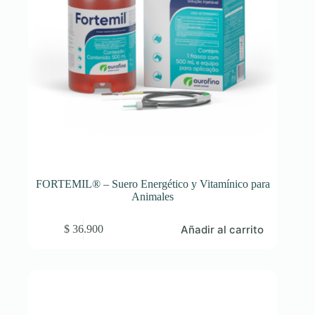
producto
FORTEMIL® – Suero Energético y Vitamínico para
Animales
Añadir al carrito
$
36.900