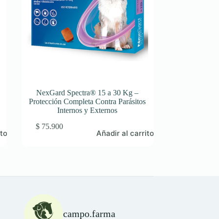
NexGard Spectra® 15 a 30 Kg –
Protección Completa Contra Parásitos
Internos y Externos
$
75.900
ito
Añadir al carrito
campo.farma