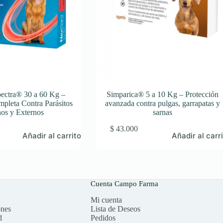
ectra® 30 a 60 Kg –
Simparica® 5 a 10 Kg – Protección
mpleta Contra Parásitos
avanzada contra pulgas, garrapatas y
nos y Externos
sarnas
$
43.000
Añadir al carrito
Añadir al carr
Cuenta Campo Farma
Mi cuenta
ones
Lista de Deseos
d
Pedidos