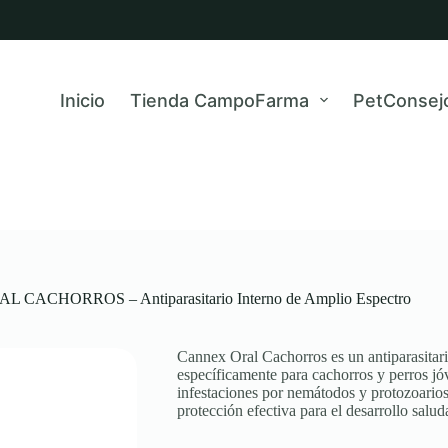
Inicio
Tienda CampoFarma
PetConsej
CACHORROS – Antiparasitario Interno de Amplio Espectro
Cannex Oral Cachorros es un antiparasitari
específicamente para cachorros y perros j
infestaciones por nemátodos y protozoario
protección efectiva para el desarrollo salud