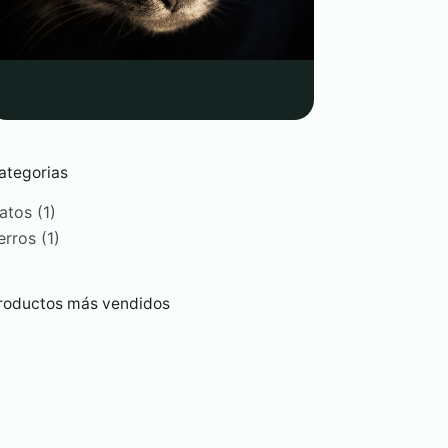
ategorias
atos
(1)
erros
(1)
roductos más vendidos