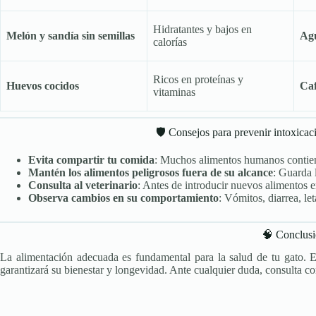
Hidratantes y bajos en
Melón y sandía sin semillas
Ag
calorías
Ricos en proteínas y
Huevos cocidos
Caf
vitaminas
🛡️ Consejos para prevenir intoxicac
Evita compartir tu comida
: Muchos alimentos humanos contiene
Mantén los alimentos peligrosos fuera de su alcance
: Guarda 
Consulta al veterinario
: Antes de introducir nuevos alimentos e
Observa cambios en su comportamiento
: Vómitos, diarrea, le
🧠 Conclus
La alimentación adecuada es fundamental para la salud de tu gato. Ev
garantizará su bienestar y longevidad. Ante cualquier duda, consulta co