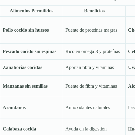
Alimentos Permitidos
Beneficios
Pollo cocido sin huesos
Fuente de proteínas magras
Cho
Pescado cocido sin espinas
Rico en omega-3 y proteínas
Ceb
Zanahorias cocidas
Aportan fibra y vitaminas
Uva
Manzanas sin semillas
Fuente de fibra y vitaminas
Alc
Arándanos
Antioxidantes naturales
Lec
Calabaza cocida
Ayuda en la digestión
Hue