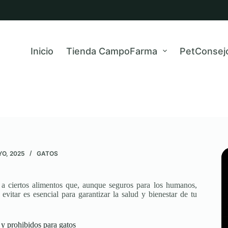
Inicio
Tienda CampoFarma
PetConsej
YO, 2025
GATOS
e a ciertos alimentos que, aunque seguros para los humanos,
evitar es esencial para garantizar la salud y bienestar de tu
 y prohibidos para gatos