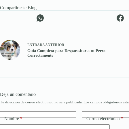
Compartir este Blog
ENTRADA
ANTERIOR
Guía Completa para Desparasitar a tu Perro
Correctamente
Deja un comentario
Tu dirección de correo electrónico no será publicada.
Los campos obligatorios est
Nombre
*
Correo electrónico
*