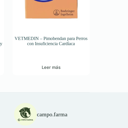
VETMEDIN – Pimobendan para Perros
 y
con Insuficiencia Cardíaca
Leer más
campo.farma