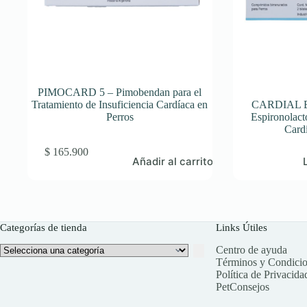
PIMOCARD 5 – Pimobendan para el
Tratamiento de Insuficiencia Cardíaca en
CARDIAL B 
Perros
Espironolact
Card
$
165.900
Añadir al carrito
Categorías de tienda
Links Útiles
Selecciona
Centro de ayuda
una
Términos y Condici
categoría
Política de Privacida
PetConsejos