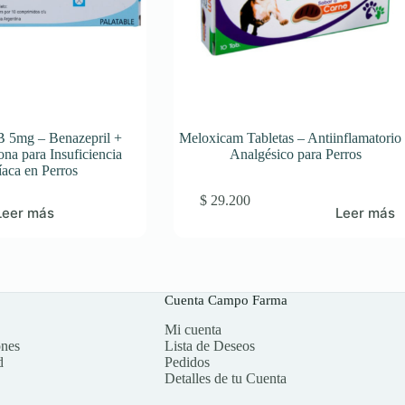
5mg – Benazepril +
Meloxicam Tabletas – Antiinflamatorio
ona para Insuficiencia
Analgésico para Perros
íaca en Perros
$
29.200
Leer más
Leer más
Cuenta Campo Farma
Mi cuenta
ones
Lista de Deseos
d
Pedidos
Detalles de tu Cuenta