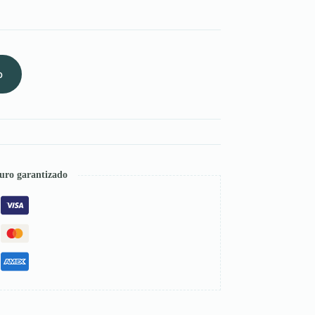
o
uro garantizado